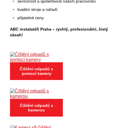
serióznost a spolehlivost našich pracovníků
kvalitní stroje a nářadí
přijatelné ceny
ABC instalatéři Praha – rychlý, profesionální, čistý
zásah!
Čištění odpadů s
pomocí kamery
Čištění odpadů s
kamerou