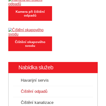
Kamera při čištění
odpadů
Čištění okapového
svodu
Nabídka služeb
Havarijní servis
Čištění odpadů
Čištění kanalizace