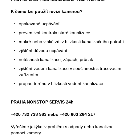
K čemu lze použít revizi kamerou?
opakované ucpávání
preventivní kontrola staré kanalizace
mokré nebo vlhké zdi v blízkosti kanalizačního potrubí
zjištění důvodu ucpávání
netěsnosti kanalizace, zápach, průsak
zjištění vedení kanalizace v součinnosti s trasovacím
zařízením
propad terénu v blízkosti vedení kanalizace
PRAHA NONSTOP SERVIS 24h
+420 732 738 983 nebo +420 603 264 217
Vyřešíme jakýkoliv problém s odpady nebo kanalizací
pomocí kamery.