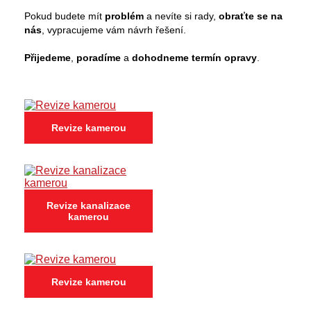
Pokud budete mít
problém
a nevíte si rady,
obraťte se na
nás
, vypracujeme vám návrh řešení.
Přijedeme
,
poradíme
a
dohodneme termín opravy
.
Revize kamerou
Revize kanalizace
kamerou
Revize kamerou