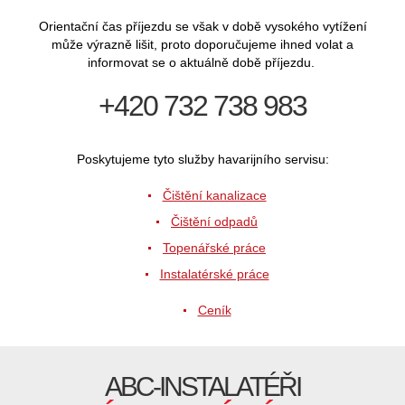
Orientační čas příjezdu se však v době vysokého vytížení
může výrazně lišit, proto doporučujeme ihned volat a
informovat se o aktuálně době příjezdu.
+420 732 738 983
Poskytujeme tyto služby havarijního servisu:
Čištění kanalizace
Čištění odpadů
Topenářské práce
Instalatérské práce
Ceník
ABC-INSTALATÉŘI