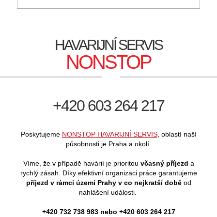
HAVARIJNÍ SERVIS
NONSTOP
+420 603 264 217
Poskytujeme
NONSTOP HAVARIJNÍ SERVIS
, oblastí naší
působnosti je Praha a okolí.
Víme, že v případě havárií je prioritou
včasný příjezd
a
rychlý zásah. Díky efektivní organizaci práce garantujeme
příjezd v rámci území Prahy v co nejkratší době
od
nahlášení události.
+420 732 738 983 nebo +420 603 264 217